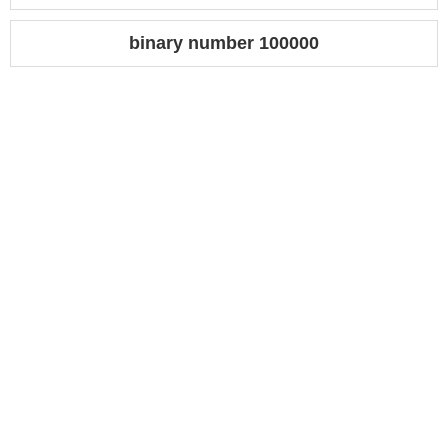
binary number 100000