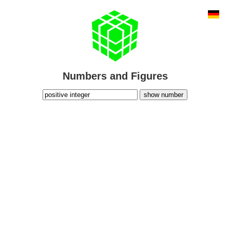
Numbers and Figures
show number